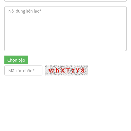
Chọn tệp
Gửi