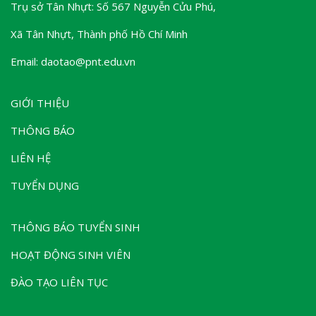
Trụ sở Tân Nhựt: Số 567 Nguyễn Cửu Phú,
Xã Tân Nhựt, Thành phố Hồ Chí Minh
Email: daotao@pnt.edu.vn
GIỚI THIỆU
THÔNG BÁO
LIÊN HỆ
TUYỂN DỤNG
THÔNG BÁO TUYỂN SINH
HOẠT ĐỘNG SINH VIÊN
ĐÀO TẠO LIÊN TỤC