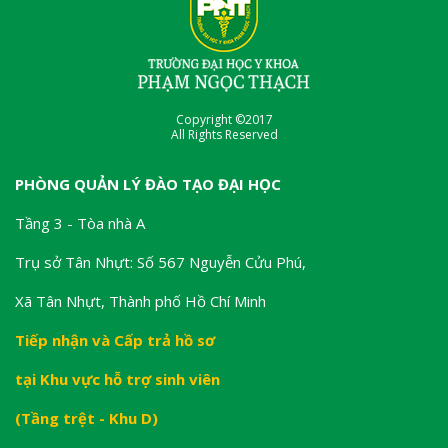
Copyright ©2017
All Rights Reserved
PHÒNG QUẢN LÝ ĐÀO TẠO ĐẠI HỌC
Tầng 3 - Tòa nhà A
Trụ sở Tân Nhựt: Số 567 Nguyễn Cửu Phú,
Xã Tân Nhựt, Thành phố Hồ Chí Minh
Tiếp nhận và Cấp trả hồ sơ
tại Khu vực hỗ trợ sinh viên
(Tầng trệt - Khu D)