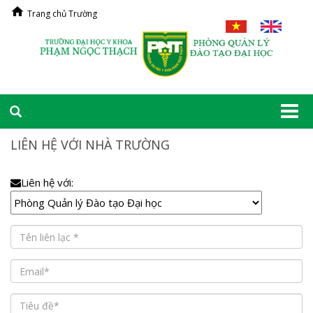
Trang chủ Trường
Togg
navi
LIÊN HỆ VỚI NHÀ TRƯỜNG
Liên hệ với: