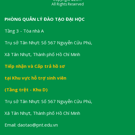
All Rights Reserved
PHÒNG QUẢN LÝ ĐÀO TẠO ĐẠI HỌC
Tầng 3 - Tòa nhà A
Trụ sở Tân Nhựt: Số 567 Nguyễn Cửu Phú,
Xã Tân Nhựt, Thành phố Hồ Chí Minh
Tiếp nhận và Cấp trả hồ sơ
tại Khu vực hỗ trợ sinh viên
(Tầng trệt - Khu D)
Trụ sở Tân Nhựt: Số 567 Nguyễn Cửu Phú,
Xã Tân Nhựt, Thành phố Hồ Chí Minh
Email: daotao@pnt.edu.vn