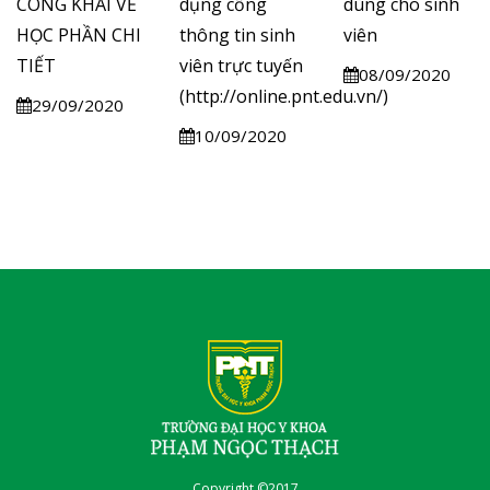
CÔNG KHAI VỀ
dụng cổng
dùng cho sinh
HỌC PHẦN CHI
thông tin sinh
viên
TIẾT
viên trực tuyến
08/09/2020
(http://online.pnt.edu.vn/)
29/09/2020
10/09/2020
Copyright ©2017