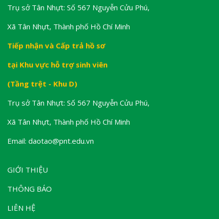
Trụ sở Tân Nhựt: Số 567 Nguyễn Cửu Phú,
Xã Tân Nhựt, Thành phố Hồ Chí Minh
Tiếp nhận và Cấp trả hồ sơ
tại Khu vực hỗ trợ sinh viên
(Tầng trệt - Khu D)
Trụ sở Tân Nhựt: Số 567 Nguyễn Cửu Phú,
Xã Tân Nhựt, Thành phố Hồ Chí Minh
Email: daotao@pnt.edu.vn
GIỚI THIỆU
THÔNG BÁO
LIÊN HỆ