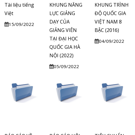
Tài liệu tiếng
KHUNG NĂNG
KHUNG TRÌNH
Việt
LỰC GIẢNG
ĐỘ QUỐC GIA
DẠY CỦA
VIỆT NAM 8
15/09/2022
GIẢNG VIÊN
BẬC (2016)
TẠI ĐẠI HỌC
04/09/2022
QUỐC GIA HÀ
NỘI (2022)
05/09/2022