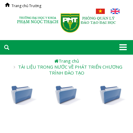
Trang chủ Trường
Togg
navi
Trang chủ
TÀI LIỆU TRONG NƯỚC VỀ PHÁT TRIỂN CHƯƠNG
TRÌNH ĐÀO TẠO