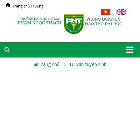
Trang chủ Trường
Togg
navi
Trang chủ
Tư vấn tuyển sinh