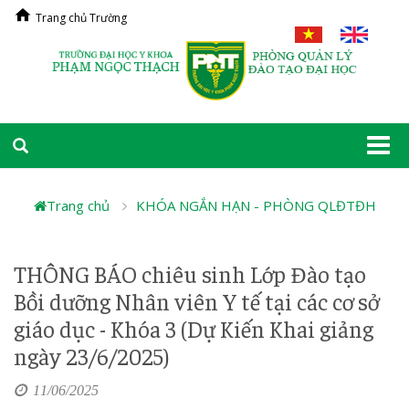
Trang chủ Trường
Togg
navi
Trang chủ
KHÓA NGẮN HẠN - PHÒNG QLĐTĐH
THÔNG BÁO chiêu sinh Lớp Đào tạo
Bồi dưỡng Nhân viên Y tế tại các cơ sở
giáo dục - Khóa 3 (Dự Kiến Khai giảng
ngày 23/6/2025)
11/06/2025