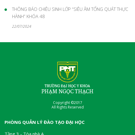
THÔNG BÁO CHIÊU SINH LỚP “SIÊU ÂM TỔNG QUÁT THỰC
HÀNH” KHÓA 48
22/07/2024
Copyright ©2017
All Rights Reserved
PHÒNG QUẢN LÝ ĐÀO TẠO ĐẠI HỌC
Tầng 3 - Tòa nhà A