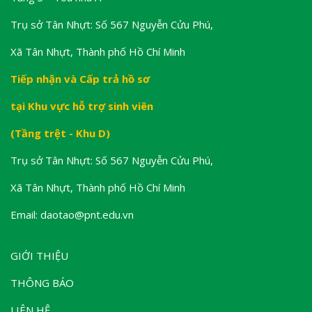
Trụ sở Tân Nhựt: Số 567 Nguyễn Cửu Phú,
Xã Tân Nhựt, Thành phố Hồ Chí Minh
Tiếp nhận và Cấp trả hồ sơ
tại Khu vực hỗ trợ sinh viên
(Tầng trệt - Khu D)
Trụ sở Tân Nhựt: Số 567 Nguyễn Cửu Phú,
Xã Tân Nhựt, Thành phố Hồ Chí Minh
Email: daotao@pnt.edu.vn
GIỚI THIỆU
THÔNG BÁO
LIÊN HỆ