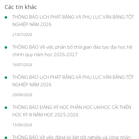
Các tin khác
THÔNG BÁO LỊCH PHÁT BẰNG VÀ PHỤ LỤC VĂN BẰNG TỐT
NGHIỆP NĂM 2026
21/07/2026
THÔNG BÁO Về việc phân bố thời gian đào tạo đại học hệ
chính quy năm học 2026-2027
16/07/2026
THÔNG BÁO LỊCH PHÁT BẰNG VÀ PHỤ LỤC VĂN BẰNG TỐT
NGHIỆP NĂM 2026
29/06/2026
THÔNG BÁO ĐĂNG KÝ HỌC PHẦN HỌC LẠI/HỌC CẢI THIỆN
HỌC KỲ III NĂM HỌC 2025-2026
15/06/2026
THÔNG BÁO Về việc đăng ký Xét tốt nghiệp và công nhận