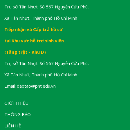
Trụ sở Tân Nhựt: Số 567 Nguyễn Cửu Phú,
Xã Tân Nhựt, Thành phố Hồ Chí Minh
Tiếp nhận và Cấp trả hồ sơ
tại Khu vực hỗ trợ sinh viên
(Tầng trệt - Khu D)
Trụ sở Tân Nhựt: Số 567 Nguyễn Cửu Phú,
Xã Tân Nhựt, Thành phố Hồ Chí Minh
Email: daotao@pnt.edu.vn
GIỚI THIỆU
THÔNG BÁO
LIÊN HỆ