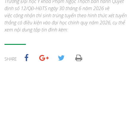
Trường Đại học Y khoa Phạm Ngọc Thạch ban hành Quyết
định số 12/QĐ-HĐTS ngày 30 tháng 6 năm 2026 về
việc công nhận thí sinh trúng tuyển theo hình thức xét tuyển
thẳng có điều kiện vào đại học chính quy năm 2026, cụ thể
xem nội dung tập tin đính kèm:
SHARE