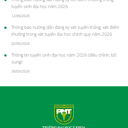
tuyển sinh đại học năm 2026
12/06/2026
Thông báo hướng dẫn đăng ký xét tuyển thẳng, xét điểm
thưởng trong xét tuyển đại học chính quy năm 2026
02/06/2026
Thông tin tuyển sinh đại học năm 2026 (điều chỉnh, bổ
sung)
30/05/2026