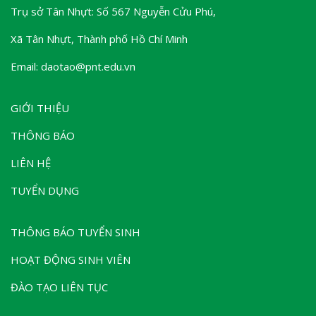
Trụ sở Tân Nhựt: Số 567 Nguyễn Cửu Phú,
Xã Tân Nhựt, Thành phố Hồ Chí Minh
Email: daotao@pnt.edu.vn
GIỚI THIỆU
THÔNG BÁO
LIÊN HỆ
TUYỂN DỤNG
THÔNG BÁO TUYỂN SINH
HOẠT ĐỘNG SINH VIÊN
ĐÀO TẠO LIÊN TỤC