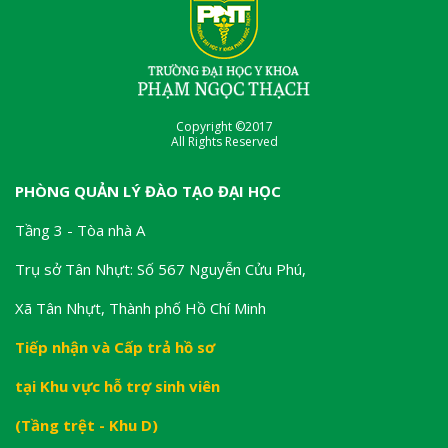
Copyright ©2017
All Rights Reserved
PHÒNG QUẢN LÝ ĐÀO TẠO ĐẠI HỌC
Tầng 3 - Tòa nhà A
Trụ sở Tân Nhựt: Số 567 Nguyễn Cửu Phú,
Xã Tân Nhựt, Thành phố Hồ Chí Minh
Tiếp nhận và Cấp trả hồ sơ
tại Khu vực hỗ trợ sinh viên
(Tầng trệt - Khu D)