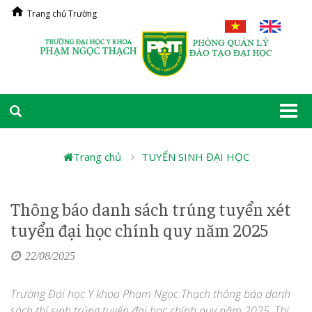
Trang chủ Trường
Togg
navi
Trang chủ
TUYỂN SINH ĐẠI HỌC
Thông báo danh sách trúng tuyển xét
tuyển đại học chính quy năm 2025
22/08/2025
Trường Đại học Y khoa Phạm Ngọc Thạch thông báo danh
sách thí sinh trúng tuyển đại học chính quy năm 2025, Thí