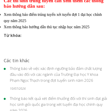
Các thí sinh trúng tuyển cần xem thêm các thông
báo hướng dẫn sau:
Xem
thông báo điểm trúng tuyển xét tuyển đợt 1 đại học chính
quy năm 202
5
Xem
thông báo hướng dẫn thủ tục nhập học năm 202
5
Từ khóa:
Các tin khác
Thông báo về việc xác định ngưỡng bảo đảm chất lượng
đầu vào đối với các ngành của Trường Đại học Y khoa
Phạm Ngọc Thạch trong đợt tuyển sinh năm 2026
10/07/2026
Thông báo kết quả xét điểm thưởng đối với thí sinh đạt giải
học sinh giỏi quốc gia trong xét tuyển đại học chính quy
năm 2026