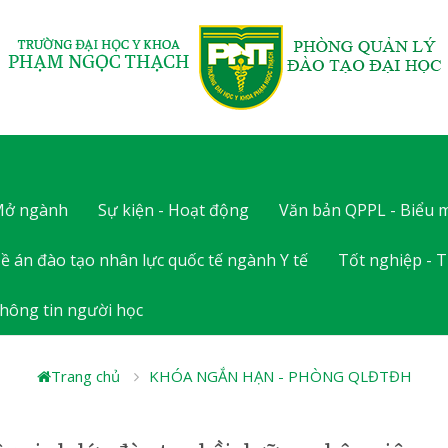
 Mở ngành
Sự kiện - Hoạt động
Văn bản QPPL - Biểu 
ề án đào tạo nhân lực quốc tế ngành Y tế
Tốt nghiệp - T
hông tin người học
Trang chủ
KHÓA NGẮN HẠN - PHÒNG QLĐTĐH