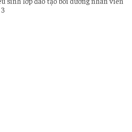
 sinh lớp đào tạo bồi dưỡng nhân viên
 3