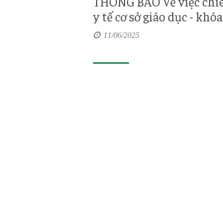
THÔNG BÁO Về việc chiêu
y tế cơ sở giáo dục - khóa
11/06/2025