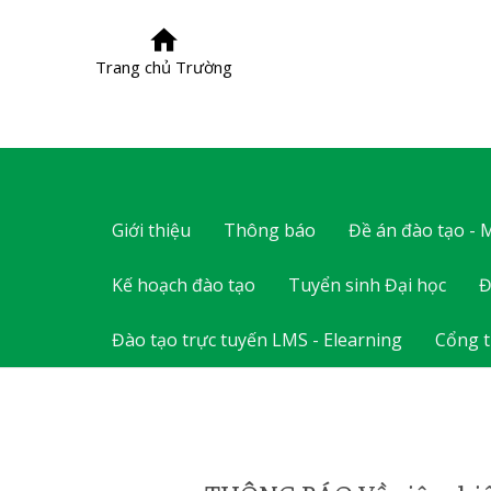
Trang chủ Trường
Giới thiệu
Thông báo
Đề án đào tạo -
Kế hoạch đào tạo
Tuyển sinh Đại học
Đ
Đào tạo trực tuyến LMS - Elearning
Cổng t