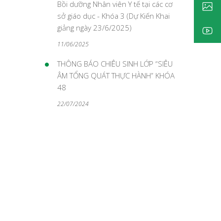
Bồi dưỡng Nhân viên Y tế tại các cơ
sở giáo dục - Khóa 3 (Dự Kiến Khai
giảng ngày 23/6/2025)
11/06/2025
THÔNG BÁO CHIÊU SINH LỚP “SIÊU
ÂM TỔNG QUÁT THỰC HÀNH” KHÓA
48
22/07/2024