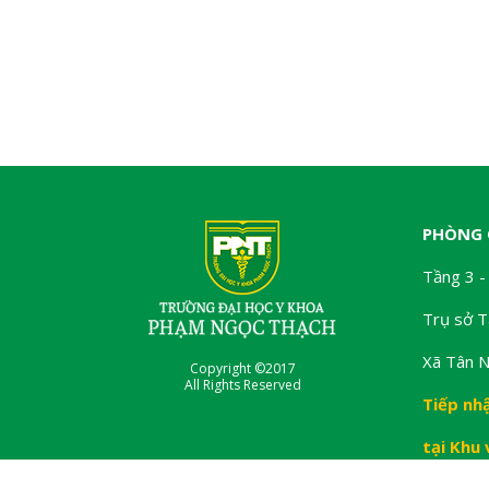
PHÒNG 
Tầng 3 -
Trụ sở T
Xã Tân N
Copyright ©2017
All Rights Reserved
Tiếp nh
tại Khu 