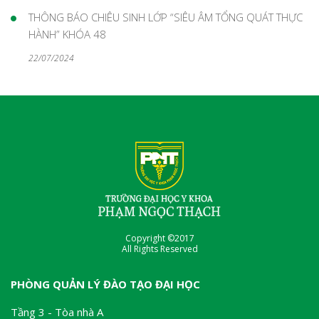
THÔNG BÁO CHIÊU SINH LỚP “SIÊU ÂM TỔNG QUÁT THỰC
HÀNH” KHÓA 48
22/07/2024
Copyright ©2017
All Rights Reserved
PHÒNG QUẢN LÝ ĐÀO TẠO ĐẠI HỌC
Tầng 3 - Tòa nhà A