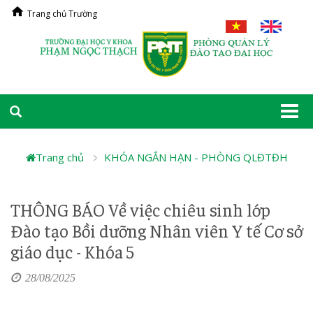
Trang chủ Trường
Togg
navi
Trang chủ
KHÓA NGẮN HẠN - PHÒNG QLĐTĐH
THÔNG BÁO Về việc chiêu sinh lớp
Đào tạo Bồi dưỡng Nhân viên Y tế Cơ sở
giáo dục - Khóa 5
28/08/2025