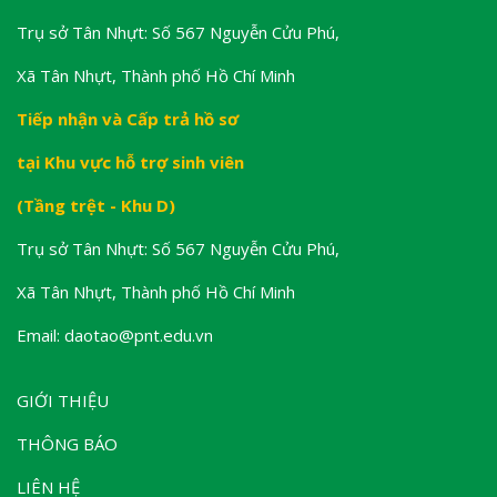
Trụ sở Tân Nhựt: Số 567 Nguyễn Cửu Phú,
Xã Tân Nhựt, Thành phố Hồ Chí Minh
Tiếp nhận và Cấp trả hồ sơ
tại Khu vực hỗ trợ sinh viên
(Tầng trệt - Khu D)
Trụ sở Tân Nhựt: Số 567 Nguyễn Cửu Phú,
Xã Tân Nhựt, Thành phố Hồ Chí Minh
Email: daotao@pnt.edu.vn
GIỚI THIỆU
THÔNG BÁO
LIÊN HỆ